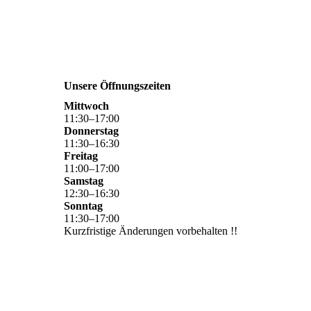
Unsere Öffnungszeiten
Mittwoch
11
:
30
–
17
:
00
Donnerstag
11
:
30
–
16
:
30
Freitag
11
:
00
–
17
:
00
Samstag
12
:
30
–
16
:
30
Sonntag
11
:
30
–
17
:
00
Kurzfristige Änderungen vorbehalten !!