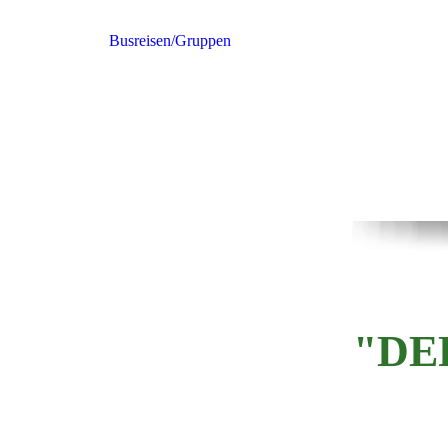
Busreisen/Gruppen
"DE