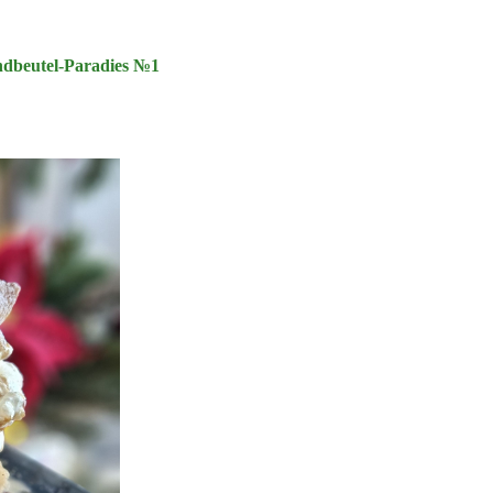
ndbeutel-Paradies №1