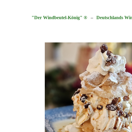
"Der Windbeutel-König" ®
–
Deutschlands Wi